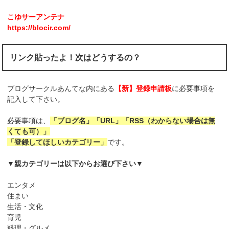
こゆサーアンテナ
https://blocir.com/
リンク貼ったよ！次はどうするの？
ブログサークルあんてな内にある
【新】登録申請板
に必要事項を
記入して下さい。
必要事項は、
「ブログ名」「URL」「RSS（わからない場合は無
くても可）」
「登録してほしいカテゴリー」
です。
▼親カテゴリーは以下からお選び下さい▼
エンタメ
住まい
生活・文化
育児
料理・グルメ