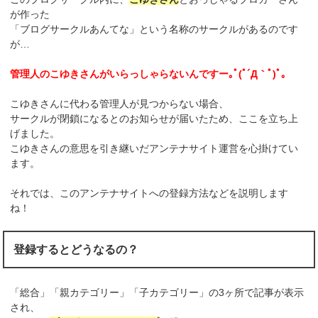
が作った
「ブログサークルあんてな」という名称のサークルがあるのです
が…
管理人のこゆきさんがいらっしゃらないんですー｡ﾟ(ﾟ´Д｀ﾟ)ﾟ｡
こゆきさんに代わる管理人が見つからない場合、
サークルが閉鎖になるとのお知らせが届いたため、ここを立ち上
げました。
こゆきさんの意思を引き継いだアンテナサイト運営を心掛けてい
ます。
それでは、このアンテナサイトへの登録方法などを説明します
ね！
登録するとどうなるの？
「総合」「親カテゴリー」「子カテゴリー」の3ヶ所で記事が表示
され、