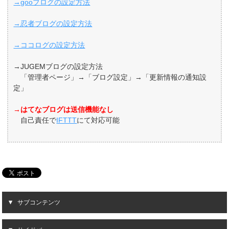
→gooブログの設定方法
→忍者ブログの設定方法
→ココログの設定方法
→JUGEMブログの設定方法
「管理者ページ」→「ブログ設定」→「更新情報の通知設
定」
→はてなブログは送信機能なし
自己責任で
IFTTT
にて対応可能
サブコンテンツ