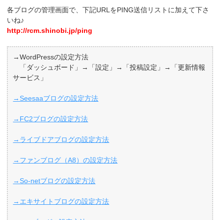
各ブログの管理画面で、下記URLをPING送信リストに加えて下さ
いね♪
http://rcm.shinobi.jp/ping
→WordPressの設定方法
「ダッシュボード」→「設定」→「投稿設定」→「更新情報
サービス」
→Seesaaブログの設定方法
→FC2ブログの設定方法
→ライブドアブログの設定方法
→ファンブログ（A8）の設定方法
→So-netブログの設定方法
→エキサイトブログの設定方法