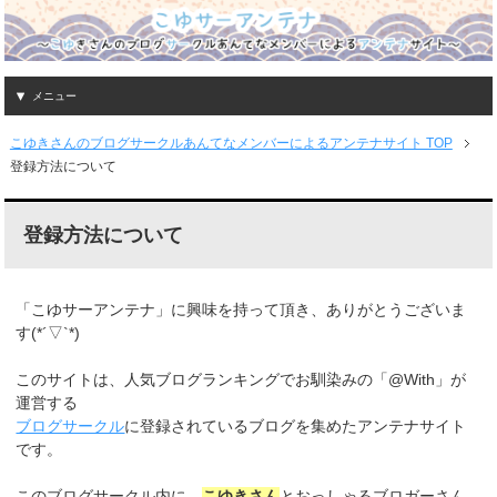
メニュー
こゆきさんのブログサークルあんてなメンバーによるアンテナサイト TOP
登録方法について
登録方法について
「こゆサーアンテナ」に興味を持って頂き、ありがとうございま
す(*´▽`*)
このサイトは、人気ブログランキングでお馴染みの「@With」が
運営する
ブログサークル
に登録されているブログを集めたアンテナサイト
です。
このブログサークル内に、
こゆきさん
とおっしゃるブロガーさん