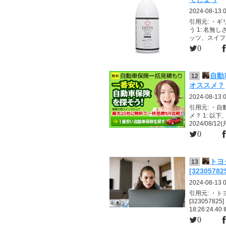
2024-08-13 
引用元: ・
う 1: 名無しさん
ッツ、スイフ
0
自動
12
オススメ？
2024-08-13 
引用元: ・
メ？ 1: 以
2024/08/12(
0
トヨ
13
[32305782
2024-08-13 0
引用元: ・
[323057825]
18:26:24.40 
0