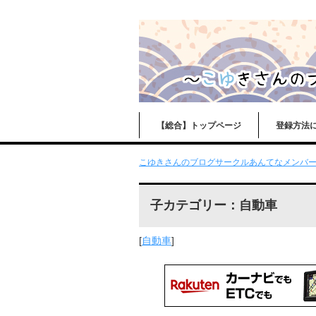
【総合】トップページ
登録方法
こゆきさんのブログサークルあんてなメンバーに
子カテゴリー：自動車
[
自動車
]