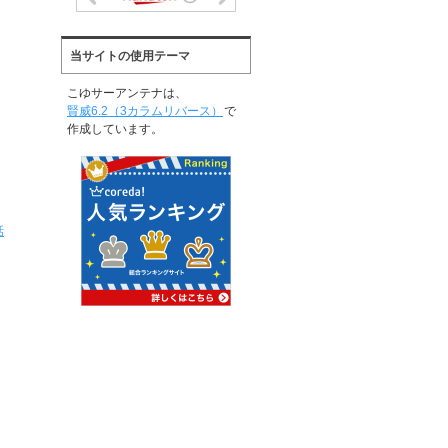
当サイトの使用テーマ
こゆサーアンテナは、
賢威6.2（3カラムリバース）
で
作成しています。
話