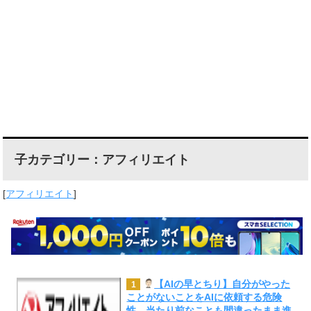
子カテゴリー：アフィリエイト
[
アフィリエイト
]
【AIの早とちり】自分がやった
1
ことがないことをAIに依頼する危険
性。当たり前なことも間違ったまま進