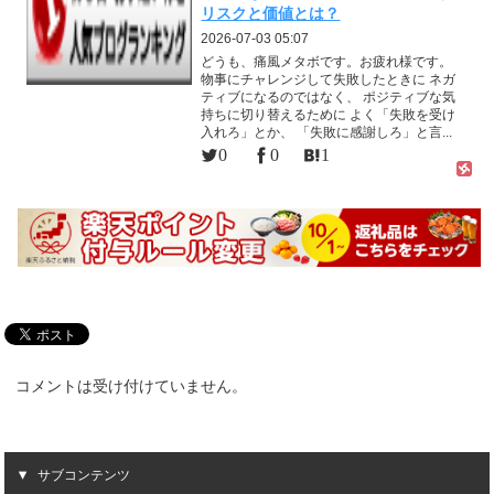
リスクと価値とは？
2026-07-03 05:07
どうも、痛風メタボです。お疲れ様です。
物事にチャレンジして失敗したときに ネガ
ティブになるのではなく、 ポジティブな気
持ちに切り替えるために よく「失敗を受け
入れろ」とか、 「失敗に感謝しろ」と言...
0
0
1
コメントは受け付けていません。
サブコンテンツ